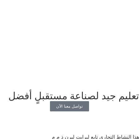
تعليم جيد لصناعة مستقبلٍ أفضل
تواصل معنا الآن
هذا النشاط التجاري تابع لبرايت ليرن ذ م م