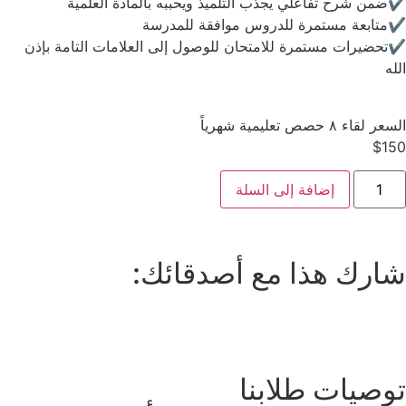
✔️ضمن شرح تفاعلي يجذب التلميذ ويحببه بالمادة العلمية
✔️متابعة مستمرة للدروس موافقة للمدرسة
✔️تحضيرات مستمرة للامتحان للوصول إلى العلامات التامة بإذن
الله
السعر لقاء ٨ حصص تعليمية شهرياً
$
150
إضافة إلى السلة
شارك هذا مع أصدقائك:
توصيات طلابنا