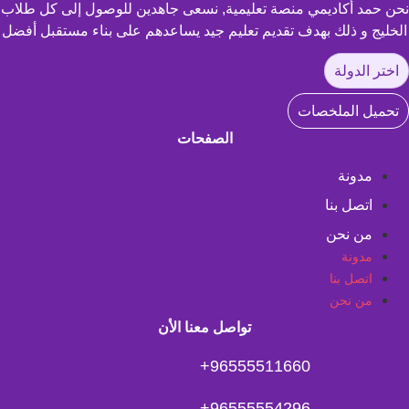
نحن حمد أكاديمي منصة تعليمية, نسعى جاهدين للوصول إلى كل طلاب
الخليج و ذلك بهدف تقديم تعليم جيد يساعدهم على بناء مستقبل أفضل
اختر الدولة
تحميل الملخصات
الصفحات
مدونة
اتصل بنا
من نحن
مدونة
اتصل بنا
من نحن
تواصل معنا الأن
96555511660+
96555554296+