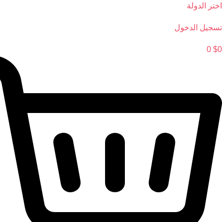
Ski
اختر الدولة
t
تسجيل الدخول
conten
0
$
0