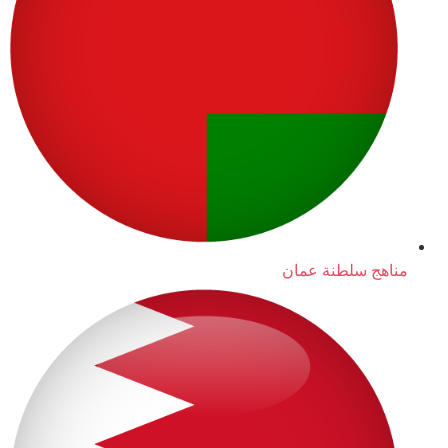
مناهج سلطنة عمان