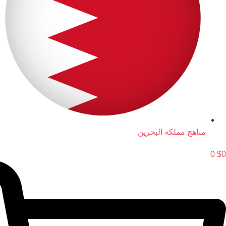
مناهج مملكة البحرين
0
$
0