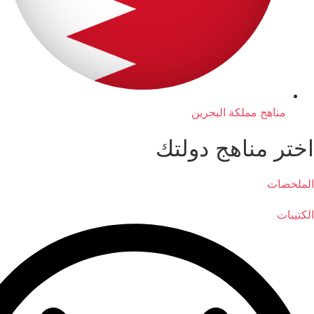
مناهج مملكة البحرين
اختر مناهج دولتك
الملخصات
الكتيبات