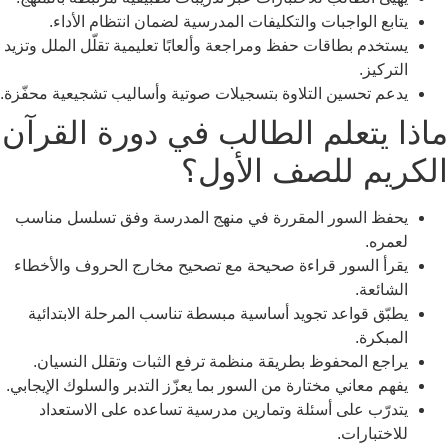
يتابع الواجبات والتكليفات المدرسية لضمان انتظام الأداء.
يستخدم بطاقات حفظ ومراجعة وألعابًا تعليمية تقلّل الملل وتزيد
التركيز.
يدعم تحسين التلاوة بتسجيلات صوتية وأساليب تشجيعية محفّزة.
ماذا يتعلم الطالب في دورة القرآن
الكريم للصف الأول؟
يحفظ السور المقررة في منهج المدرسة وفق تسلسل مناسب
لعمره.
يقرأ السور قراءة صحيحة مع تصحيح مخارج الحروف والأخطاء
الشائعة.
يطبّق قواعد تجويد أساسية مبسطة تناسب المرحلة الابتدائية
المبكرة.
يراجع المحفوظ بطريقة منظمة ترفع الثبات وتقلل النسيان.
يفهم معاني مختارة من السور بما يعزّز التدبر والسلوك الإيجابي.
يتدرّب على أسئلة وتمارين مدرسية تساعده على الاستعداد
للاختبارات.