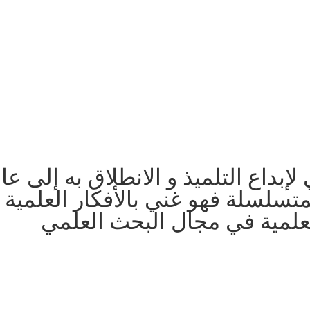
داع التلميذ و الانطلاق به إلى عال
تسلسلة فهو غني بالأفكار العلمية 
علمية في مجال البحث العلمي