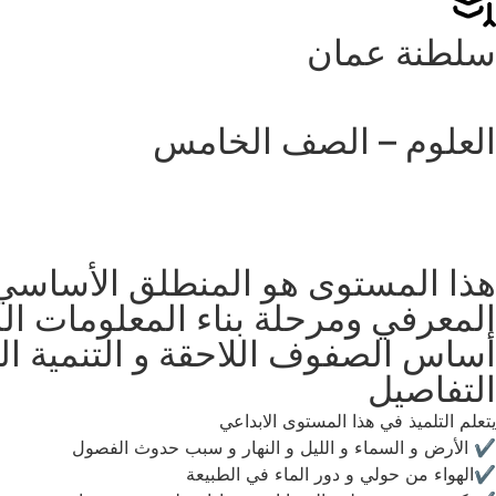
سلطنة عمان
العلوم – الصف الخامس
هذا المستوى هو المنطلق الأساسي لإب
المعرفي ومرحلة بناء المعلومات الم
أساس الصفوف اللاحقة و التنمية ال
التفاصيل
يتعلم التلميذ في هذا المستوى الابداعي
✔️ الأرض و السماء و الليل و النهار و سبب حدوث الفصول
✔️الهواء من حولي و دور الماء في الطبيعة