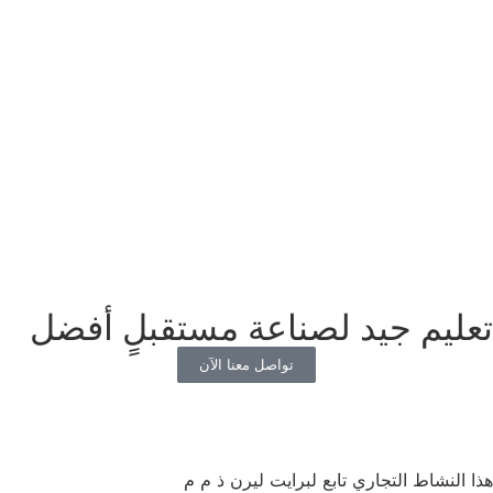
تعليم جيد لصناعة مستقبلٍ أفضل
تواصل معنا الآن
هذا النشاط التجاري تابع لبرايت ليرن ذ م م