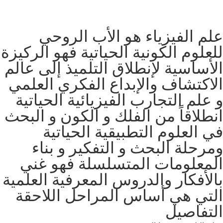
علم الفيزياء هو الأب الروحي
للعلوم الكونية الحياتية فهو الركيزة
الأساسية لإنطلاق التلميذ إلى عالم
الاكتشاف والإبداع الفكري العلمي
و علم التجارب الفيزيائية الحياتية
انطلاقاً من الفلك و الكون و البحث
في العلوم التطبيقية الحياتية
ومرحلة البحث و التفكير و بناء
المعلومات المتسلسلة فهو غني
بالأفكار والدروس المعرفية العلمية
التي هي أساس المراحل اللاحقة
التفاصيل