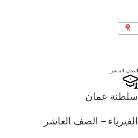
0
الصف العاشر
سلطنة عمان
الفيزياء – الصف العاشر