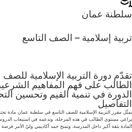
سلطنة عمان
تربية إسلامية – الصف التاسع
تقدّم دورة التربية الإسلامية للص
الطالب على فهم المفاهيم الشرعية،
الدورة في تنمية القيم وتحسين الت
التفاصيل
يمثّل مقرر التربية الإسلامية للصف التاسع في سلطنة عمان مادة تحت
يراعي مستوى الطالب في هذه المرحلة، وتدعمه في استيعاب الدروس ومتا
المادة بثقة أكبر داخل المدرسة. وتمنح حمد أكاديمي وليّ الأمر فرصة 