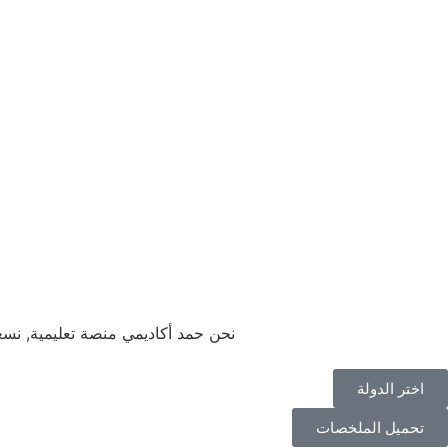
نحن حمد أكاديمي منصة تعليمية, نس
اختر الدولة
تحميل الملخصات