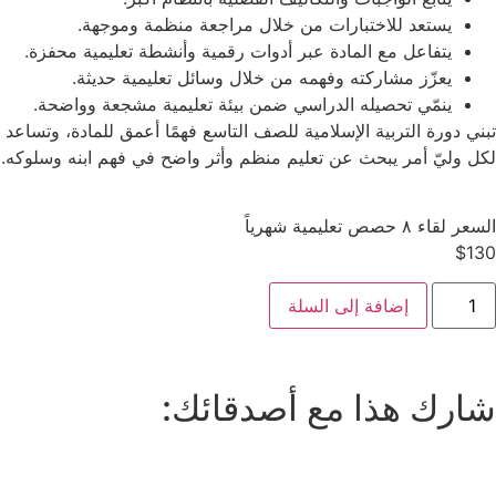
يستعد للاختبارات من خلال مراجعة منظمة وموجهة.
يتفاعل مع المادة عبر أدوات رقمية وأنشطة تعليمية محفزة.
يعزّز مشاركته وفهمه من خلال وسائل تعليمية حديثة.
ينمّي تحصيله الدراسي ضمن بيئة تعليمية مشجعة وواضحة.
تبني دورة التربية الإسلامية للصف التاسع فهمًا أعمق للمادة، وتس
لكل وليّ أمر يبحث عن تعليم منظم وأثر واضح في فهم ابنه وسلوكه.
السعر لقاء ٨ حصص تعليمية شهرياً
$
130
إضافة إلى السلة
شارك هذا مع أصدقائك: