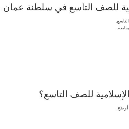
امية للصف التاسع في سلطنة عمان 
لتاسع.
ابعة.
 الإسلامية للصف التاسع؟
أوضح.