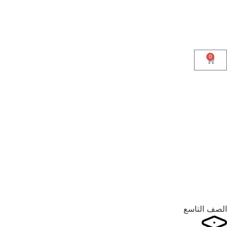
0
الصف التاسع