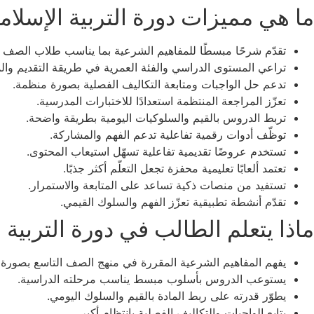
ما هي مميزات دورة التربية الإسل
تقدّم شرحًا مبسطًا للمفاهيم الشرعية بما يناسب طلاب الصف ا
تراعي المستوى الدراسي والفئة العمرية في طريقة التقديم والمت
تدعم حل الواجبات ومتابعة التكاليف الفصلية بصورة منظمة.
تعزّز المراجعة المنتظمة استعدادًا للاختبارات المدرسية.
تربط الدروس بالقيم والسلوكيات اليومية بطريقة واضحة.
توظّف أدوات رقمية تفاعلية تدعم الفهم والمشاركة.
تستخدم عروضًا تقديمية تفاعلية تسهّل استيعاب المحتوى.
تعتمد ألعابًا تعليمية محفزة تجعل التعلّم أكثر جذبًا.
تستفيد من منصات ذكية تساعد على المتابعة والاستمرار.
تقدّم أنشطة تطبيقية تعزّز الفهم والسلوك القيمي.
ماذا يتعلم الطالب في دورة التربية
يفهم المفاهيم الشرعية المقررة في منهج الصف التاسع بصورة 
يستوعب الدروس بأسلوب مبسط يناسب مرحلته الدراسية.
يطوّر قدرته على ربط المادة بالقيم والسلوك اليومي.
يتابع الواجبات والتكاليف الفصلية بانتظام أكبر.