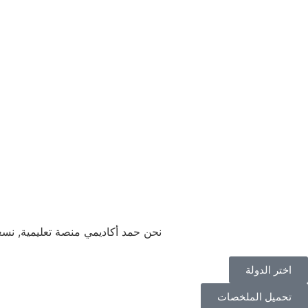
نحن حمد أكاديمي منصة تعليمية, نس
اختر الدولة
تحميل الملخصات