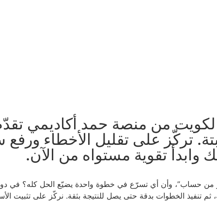
ويت من منصة حمد أكاديمي تقدّم شر
ة. تركّز على تقليل الأخطاء ورفع 
 وابدأ تقوية مستواه من الآن.
ثر من حساب”، وأن أي تسرّع في خطوة واحدة يضيّع الحل كله؟ في د
يحة، ثم تنفيذ الخطوات بدقة حتى يصل للنتيجة بثقة. نركّز على تثبيت ا