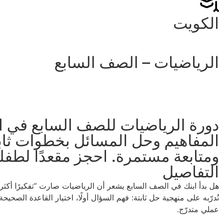
الكويت
الرياضيات – الصف السابع
دورة الرياضيات للصف السابع في الك
المفاهيم وحل المسائل بخطوات ثابت
ومتابعة مستمرة. احجز مقعدًا لطفلك
التفاصيل
هل بدأ ابنك في الصف السابع يشعر أن الرياضيات صارت “تفكيرًا أك
نُدرّبه على منهجية حل ثابتة: فهم السؤال أولًا، اختيار القاعدة الصح
عملي متدرّج.