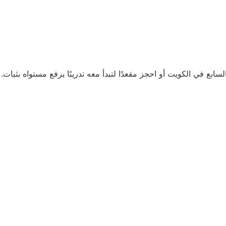
بع في الكويت أو احجز مقعدًا لتبدأ معه تدريبًا يرفع مستواه بثبات.