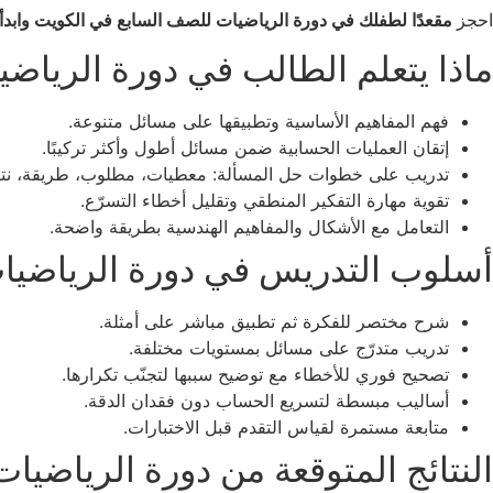
احجز
مقعدًا لطفلك في دورة الرياضيات للصف السابع في الكويت وابدأ 
ماذا يتعلم الطالب في دورة الريا
فهم المفاهيم الأساسية وتطبيقها على مسائل متنوعة.
إتقان العمليات الحسابية ضمن مسائل أطول وأكثر تركيبًا.
تدريب على خطوات حل المسألة: معطيات، مطلوب، طريقة، نتي
تقوية مهارة التفكير المنطقي وتقليل أخطاء التسرّع.
التعامل مع الأشكال والمفاهيم الهندسية بطريقة واضحة.
أسلوب التدريس في دورة الرياضيات
شرح مختصر للفكرة ثم تطبيق مباشر على أمثلة.
تدريب متدرّج على مسائل بمستويات مختلفة.
تصحيح فوري للأخطاء مع توضيح سببها لتجنّب تكرارها.
أساليب مبسطة لتسريع الحساب دون فقدان الدقة.
متابعة مستمرة لقياس التقدم قبل الاختبارات.
النتائج المتوقعة من دورة الرياضي