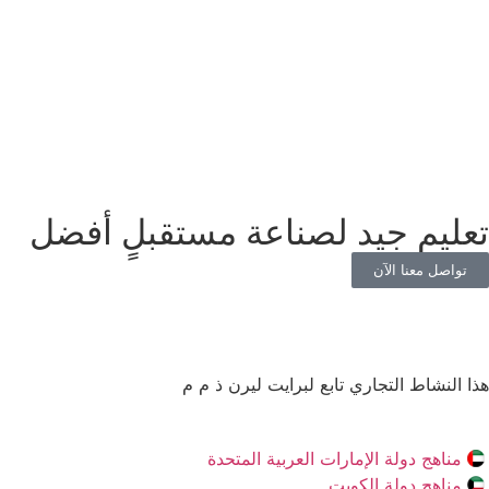
تعليم جيد لصناعة مستقبلٍ أفضل
تواصل معنا الآن
هذا النشاط التجاري تابع لبرايت ليرن ذ م م
مناهج دولة الإمارات العربية المتحدة
مناهج دولة الكويت