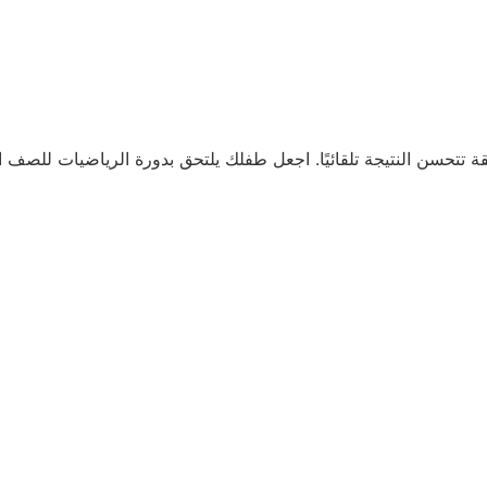
تتحسن النتيجة تلقائيًا. اجعل طفلك يلتحق بدورة الرياضيات للصف السا