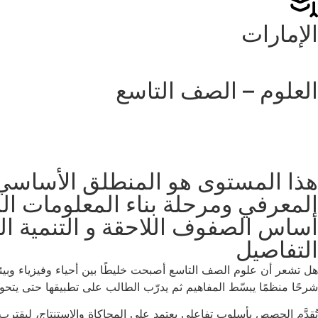
الإمارات
العلوم – الصف التاسع
هذا المستوى هو المنطلق الأساسي لإ
المعرفي ومرحلة بناء المعلومات الم
أساس الصفوف اللاحقة و التنمية ال
التفاصيل
هل تشعر أن علوم الصف التاسع أصبحت خليطًا بين أحياء وفيزياء وبي
شرحًا منظمًا يبسّط المفاهيم ثم يدرّب الطالب على تطبيقها حتى يتحول
تُقدَّم الحصص بأسلوب تفاعلي يعتمد على المحاكاة والاستنتاج، ليقت