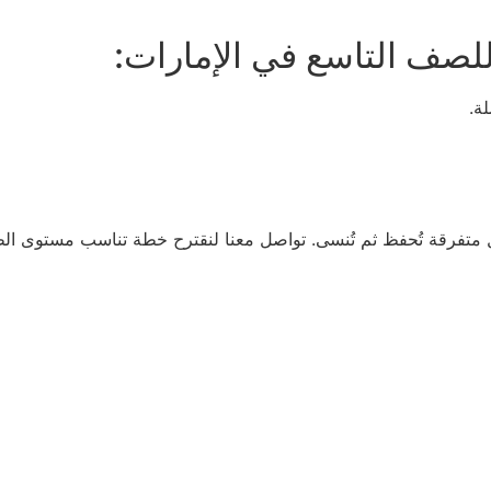
 للصف التاسع في الإمارات:
ة.
متفرقة تُحفظ ثم تُنسى. تواصل معنا لنقترح خطة تناسب مستوى الط