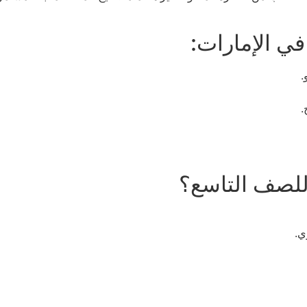
ي الإمارات:
.
.
 للصف التاسع؟
ي.