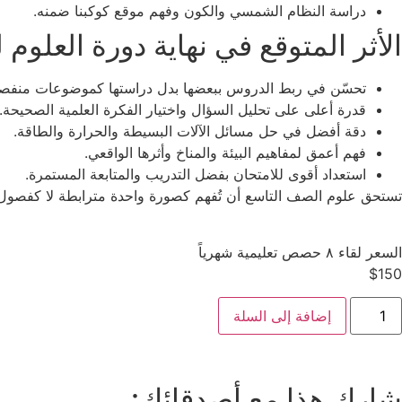
دراسة النظام الشمسي والكون وفهم موقع كوكبنا ضمنه.
الأثر المتوقع في نهاية دورة العلوم
تحسّن في ربط الدروس ببعضها بدل دراستها كموضوعات منفصل
قدرة أعلى على تحليل السؤال واختيار الفكرة العلمية الصحيحة.
دقة أفضل في حل مسائل الآلات البسيطة والحرارة والطاقة.
فهم أعمق لمفاهيم البيئة والمناخ وأثرها الواقعي.
استعداد أقوى للامتحان بفضل التدريب والمتابعة المستمرة.
تستحق علوم الصف التاسع أن تُفهم كصورة واحدة مترابطة لا كفصول 
السعر لقاء ٨ حصص تعليمية شهرياً
$
150
إضافة إلى السلة
شارك هذا مع أصدقائك: