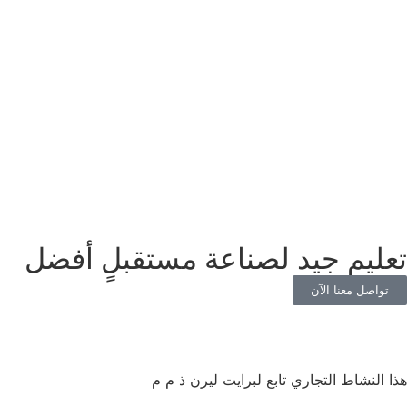
تعليم جيد لصناعة مستقبلٍ أفضل
تواصل معنا الآن
هذا النشاط التجاري تابع لبرايت ليرن ذ م م