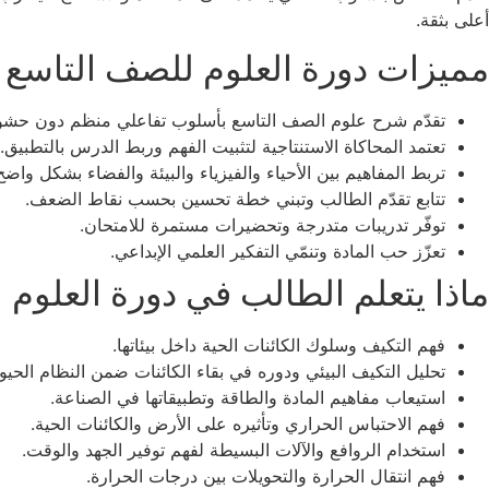
أعلى بثقة.
مميزات دورة العلوم للصف التاسع ف
تقدّم شرح علوم الصف التاسع بأسلوب تفاعلي منظم دون حشو
تعتمد المحاكاة الاستنتاجية لتثبيت الفهم وربط الدرس بالتطبيق.
تربط المفاهيم بين الأحياء والفيزياء والبيئة والفضاء بشكل واضح
تتابع تقدّم الطالب وتبني خطة تحسين بحسب نقاط الضعف.
توفّر تدريبات متدرجة وتحضيرات مستمرة للامتحان.
تعزّز حب المادة وتنمّي التفكير العلمي الإبداعي.
ماذا يتعلم الطالب في دورة العلوم
فهم التكيف وسلوك الكائنات الحية داخل بيئاتها.
تحليل التكيف البيئي ودوره في بقاء الكائنات ضمن النظام الحيو
استيعاب مفاهيم المادة والطاقة وتطبيقاتها في الصناعة.
فهم الاحتباس الحراري وتأثيره على الأرض والكائنات الحية.
استخدام الروافع والآلات البسيطة لفهم توفير الجهد والوقت.
فهم انتقال الحرارة والتحويلات بين درجات الحرارة.