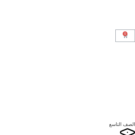
0
الصف التاسع