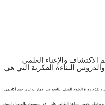
م الاكتشاف والإغناء العلمي
والدروس البناءة الفكرية التي هي
؟ تقدّم دورة العلوم للصف التاسع في الإمارات لدى حمد أكاديمي
مستمرة وخطة تحضير تساعد الطالب على رفع المستوى والوصول لنتيجة