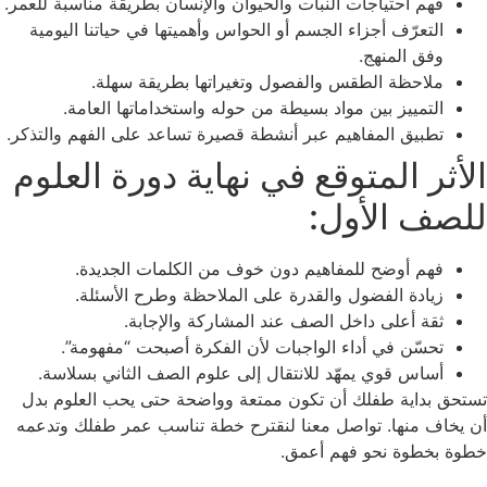
فهم احتياجات النبات والحيوان والإنسان بطريقة مناسبة للعمر.
التعرّف أجزاء الجسم أو الحواس وأهميتها في حياتنا اليومية
وفق المنهج.
ملاحظة الطقس والفصول وتغيراتها بطريقة سهلة.
التمييز بين مواد بسيطة من حوله واستخداماتها العامة.
تطبيق المفاهيم عبر أنشطة قصيرة تساعد على الفهم والتذكر.
الأثر المتوقع في نهاية دورة العلوم
للصف الأول:
فهم أوضح للمفاهيم دون خوف من الكلمات الجديدة.
زيادة الفضول والقدرة على الملاحظة وطرح الأسئلة.
ثقة أعلى داخل الصف عند المشاركة والإجابة.
تحسّن في أداء الواجبات لأن الفكرة أصبحت “مفهومة”.
أساس قوي يمهّد للانتقال إلى علوم الصف الثاني بسلاسة.
تستحق بداية طفلك أن تكون ممتعة وواضحة حتى يحب العلوم بدل
أن يخاف منها. تواصل معنا لنقترح خطة تناسب عمر طفلك وتدعمه
خطوة بخطوة نحو فهم أعمق.