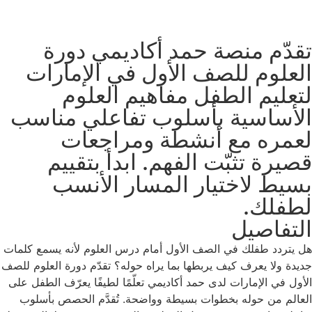
تقدّم منصة حمد أكاديمي دورة
العلوم للصف الأول في الإمارات
لتعليم الطفل مفاهيم العلوم
الأساسية بأسلوب تفاعلي مناسب
لعمره مع أنشطة ومراجعات
قصيرة تثبّت الفهم. ابدأ بتقييم
بسيط لاختيار المسار الأنسب
لطفلك.
التفاصيل
هل يتردد طفلك في الصف الأول أمام درس العلوم لأنه يسمع كلمات
جديدة ولا يعرف كيف يربطها بما يراه حوله؟ تقدّم دورة العلوم للصف
الأول في الإمارات لدى حمد أكاديمي تعلّمًا لطيفًا يعرّف الطفل على
العالم من حوله بخطوات بسيطة وواضحة. تُقدَّم الحصص بأسلوب