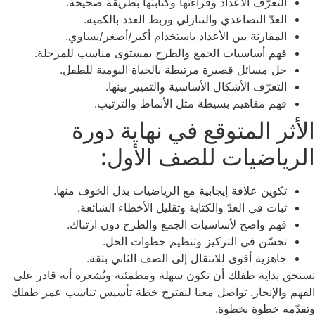
التعرّف الأعداد وقراءتها وكتابتها بطريقة صحيحة.
العدّ التصاعدي والتنازلي وربط العدد بالكمية.
المقارنة بين الأعداد باستخدام أكبر/أصغر/يساوي.
فهم أساسيات الجمع والطرح بمستوى مناسب للمرحلة.
حل مسائل قصيرة مرتبطة بالحياة اليومية للطفل.
التعرّف الأشكال الأساسية والتمييز بينها.
فهم مفاهيم بسيطة مثل الأنماط والترتيب.
الأثر المتوقع في نهاية دورة
الرياضيات للصف الأول:
تكوين علاقة إيجابية مع الرياضيات بدل الخوف منها.
ثبات في العدّ والكتابة وتقليل الأخطاء الشائعة.
فهم واضح لأساسيات الجمع والطرح دون ارتباك.
تحسّن في التركيز وتنظيم خطوات الحل.
جاهزية أقوى للانتقال إلى الصف الثاني بثقة.
تستحق بداية طفلك أن تكون سهلة ومطمئنة وتُشعره أنه قادر على
الفهم والإنجاز. تواصل معنا لنقترح خطة تأسيس تناسب عمر طفلك
وتقدّمه خطوة بخطوة.