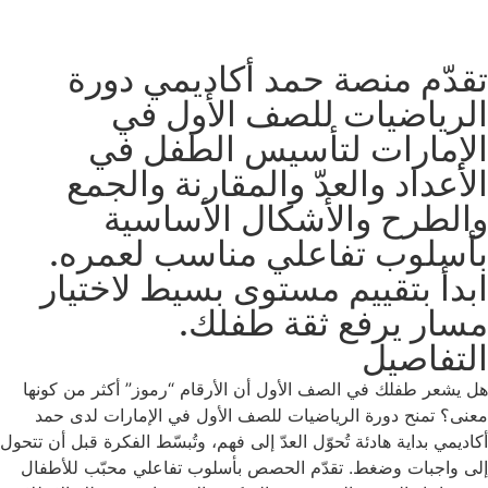
تقدّم منصة حمد أكاديمي دورة
الرياضيات للصف الأول في
الإمارات لتأسيس الطفل في
الأعداد والعدّ والمقارنة والجمع
والطرح والأشكال الأساسية
بأسلوب تفاعلي مناسب لعمره.
ابدأ بتقييم مستوى بسيط لاختيار
مسار يرفع ثقة طفلك.
التفاصيل
هل يشعر طفلك في الصف الأول أن الأرقام “رموز” أكثر من كونها
معنى؟ تمنح دورة الرياضيات للصف الأول في الإمارات لدى حمد
أكاديمي بداية هادئة تُحوّل العدّ إلى فهم، وتُبسّط الفكرة قبل أن تتحول
إلى واجبات وضغط. تقدّم الحصص بأسلوب تفاعلي محبّب للأطفال