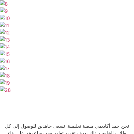
نحن حمد أكاديمي منصة تعليمية, نسعى جاهدين للوصول إلى كل
طلاب الخليج و ذلك بهدف تقديم تعليم جيد يساعدهم على بناء