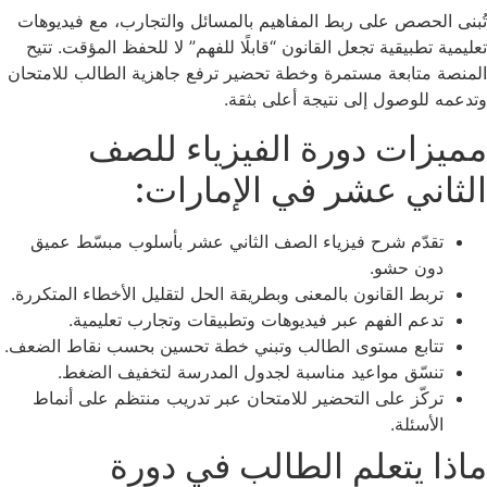
تُبنى الحصص على ربط المفاهيم بالمسائل والتجارب، مع فيديوهات
تعليمية تطبيقية تجعل القانون “قابلًا للفهم” لا للحفظ المؤقت. تتيح
المنصة متابعة مستمرة وخطة تحضير ترفع جاهزية الطالب للامتحان
وتدعمه للوصول إلى نتيجة أعلى بثقة.
مميزات دورة الفيزياء للصف
الثاني عشر في الإمارات:
تقدّم شرح فيزياء الصف الثاني عشر بأسلوب مبسّط عميق
دون حشو.
تربط القانون بالمعنى وبطريقة الحل لتقليل الأخطاء المتكررة.
تدعم الفهم عبر فيديوهات وتطبيقات وتجارب تعليمية.
تتابع مستوى الطالب وتبني خطة تحسين بحسب نقاط الضعف.
تنسّق مواعيد مناسبة لجدول المدرسة لتخفيف الضغط.
تركّز على التحضير للامتحان عبر تدريب منتظم على أنماط
الأسئلة.
ماذا يتعلم الطالب في دورة