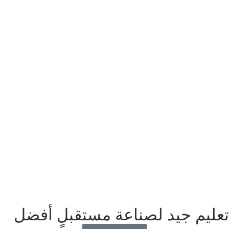
تعليم جيد لصناعة مستقبلٍ أفضل