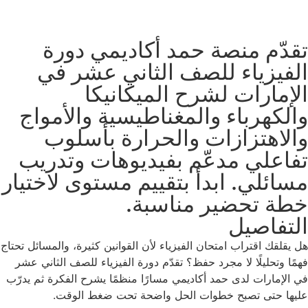
تقدّم منصة حمد أكاديمي دورة
الفيزياء للصف الثاني عشر في
الإمارات لشرح الميكانيكا
والكهرباء والمغناطيسية والأمواج
والاهتزازات والحرارة بأسلوب
تفاعلي مدعّم بفيديوهات وتدريب
مسائلي. ابدأ بتقييم مستوى لاختيار
خطة تحضير مناسبة.
التفاصيل
هل يقلقك اقتراب امتحان الفيزياء لأن القوانين كثيرة، والمسائل تحتاج
فهمًا وتحليلًا لا مجرد حفظ؟ تقدّم دورة الفيزياء للصف الثاني عشر
في الإمارات لدى حمد أكاديمي مسارًا منظمًا يشرح الفكرة ثم يدرّب
عليها حتى تصبح خطوات الحل واضحة تحت ضغط الوقت.