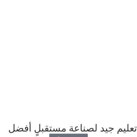
تعليم جيد لصناعة مستقبلٍ أفضل