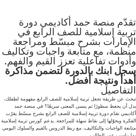
تقدّم منصة حمد أكاديمي دورة
تربية إسلامية للصف الرابع في
الإمارات بشرح مبسّط ومراجعة
منظمة، مع متابعة واجبات وتكاليف
وأدوات تفاعلية تعزز القيم والفهم.
سجل ابنك بالدورة لتضمن مذاكرة
أهدأ ونتيجة أفضل.
التفاصيل
تبحث عن طريقة تجعل تربية إسلامية للصف الرابع مفهومة لطفلك،
بدل أن يحفظ سطورًا ثم ينسى المعنى سريعًا؟ في منصة حمد
أكاديمي نقدّم دورة تربية إسلامية للصف الرابع بشرح مبسّط يقرّب
الفكرة ويحوّلها إلى نقاط سهلة للمراجعة. يدعم كورس تربية إسلامية
متابعة الواجبات والتكاليف، مع ربط الدروس بالقيم والسلوك اليومي
بما يناسب عمر الطالب.