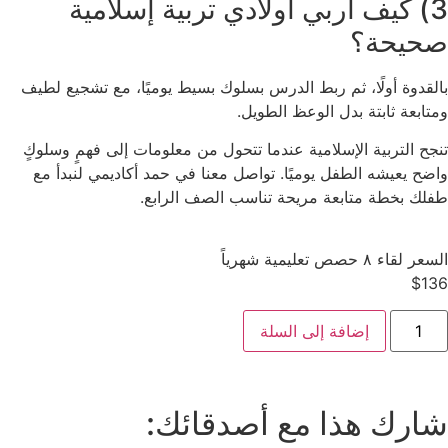
3) كيف أربي أولادي تربية إسلامية
صحيحة؟
بالقدوة أولًا، ثم ربط الدرس بسلوك بسيط يوميًا، مع تشجيع لطيف
ومتابعة ثابتة بدل الوعظ الطويل.
تنجح التربية الإسلامية عندما تتحول من معلومات إلى فهمٍ وسلوكٍ
واضح يعيشه الطفل يوميًا. تواصل معنا في حمد أكاديمي لنبدأ مع
طفلك بخطة متابعة مريحة تناسب الصف الرابع.
السعر لقاء ٨ حصص تعليمية شهرياً
$
136
إضافة إلى السلة
شارك هذا مع أصدقائك: