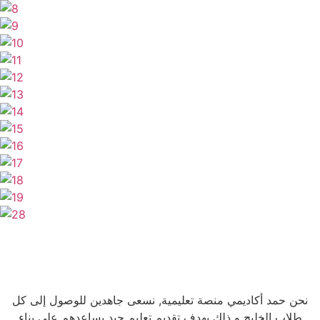
نحن حمد أكاديمي منصة تعليمية, نسعى جاهدين للوصول إلى كل
طلاب الخليج و ذلك بهدف تقديم تعليم جيد يساعدهم على بناء