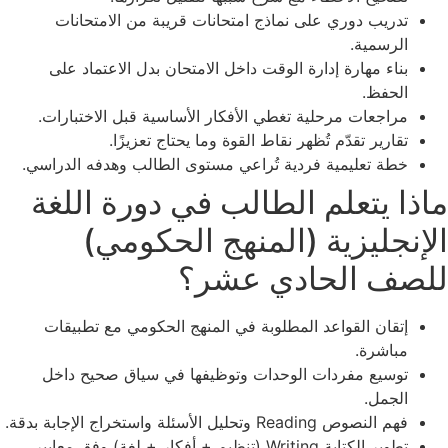
تدريب دوري على نماذج امتحانات قريبة من الامتحانات
الرسمية.
بناء مهارة إدارة الوقت داخل الامتحان بدل الاعتماد على
الحفظ.
مراجعات مرحلية تغطي الأفكار الأساسية قبل الاختبارات.
تقارير تقدّم تُظهر نقاط القوة وما يحتاج تعزيزًا.
خطة تعليمية فردية تُراعي مستوى الطالب وهدفه الدراسي.
ماذا يتعلم الطالب في دورة اللغة
الإنجليزية (المنهج الحكومي)
للصف الحادي عشر؟
إتقان القواعد المطلوبة في المنهج الحكومي مع تطبيقات
مباشرة.
توسيع مفردات الوحدات وتوظيفها في سياق صحيح داخل
الجمل.
فهم النصوص Reading وتحليل الأسئلة واستخراج الإجابة بدقة.
تطوير الكتابة Writing (تنظيم + أفكار + لغة) وفق معايير