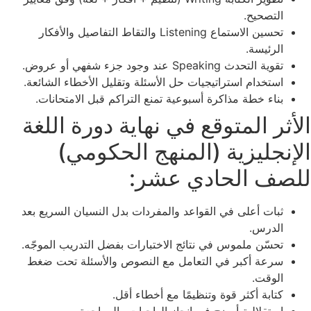
التصحيح.
تحسين الاستماع Listening والتقاط التفاصيل والأفكار
الرئيسة.
تقوية التحدث Speaking عند وجود جزء شفهي أو عروض.
استخدام استراتيجيات حل الأسئلة وتقليل الأخطاء الشائعة.
بناء خطة مذاكرة أسبوعية تمنع التراكم قبل الامتحانات.
الأثر المتوقع في نهاية دورة اللغة
الإنجليزية (المنهج الحكومي)
للصف الحادي عشر:
ثبات أعلى في القواعد والمفردات بدل النسيان السريع بعد
الدرس.
تحسّن ملموس في نتائج الاختبارات بفضل التدريب الموجّه.
سرعة أكبر في التعامل مع النصوص والأسئلة تحت ضغط
الوقت.
كتابة أكثر قوة وتنظيمًا مع أخطاء أقل.
استقلالية أوضح في إنجاز الواجبات والمراجعة.