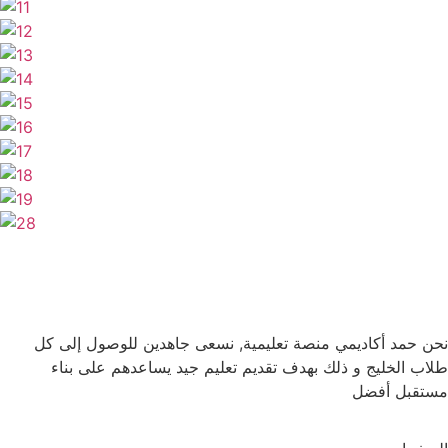
نحن حمد أكاديمي منصة تعليمية, نسعى جاهدين للوصول إلى كل
طلاب الخليج و ذلك بهدف تقديم تعليم جيد يساعدهم على بناء
مستقبل أفضل