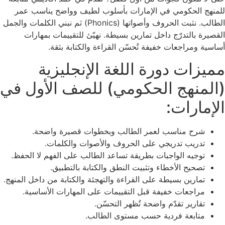
للمنهج الحكومي في الإمارات بأسلوب لطيف وواضح يناسب عمر
الطالب. نثبت الحروف وأصواتها (Phonics) ثم نبني الكلمات والجمل
القصيرة بالتدرّج داخل تمارين بسيطة. نهيّئ للتقييمات بمهارات
أساسية ومراجعات خفيفة تُحسّن القراءة والكتابة بثقة.
مميزات دورة اللغة الإنجليزية
(المنهج الحكومي) للصف الأول في
الإمارات:
شرح مناسب لعمر الطالب وبخطوات قصيرة واضحة.
تدريب تدريجي على الحروف والأصوات والكلمات.
توجيه الواجبات بطريقة تساعد الطالب على الفهم لا الحفظ.
تصحيح الأخطاء وتثبيت النطق والكتابة بالتطبيق.
تمارين بسيطة على القراءة والتهجئة والكتابة من داخل المنهج.
مراجعات خفيفة قبل التقييمات على المهارات الأساسية.
تقارير تقدّم واضحة تُظهر التحسّن.
متابعة فردية حسب مستوى الطالب.