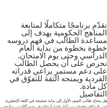
نقدّم برنامجًا متكاملًا لمتابعة
المناهج الحكومية يهدف إلى
مساعدة الطالب في فهم دروسه
خطوة بخطوة من بداية العام
الدراسي وحتى يوم الامتحان.
نحرص على أن يحصل الطالب
على دعم مستمر يراعي قدراته
الفردية ويمنحه الثقة للتفوّق في
كل مادة.
التفاصيل
هل يحتاج طالب الصف الأول إلى بداية صحيحة في اللغة الإنجليزية
حتى لا تتكوّن فجوات من أول فصل؟ نقدّم في حمد أكاديمي متابعة