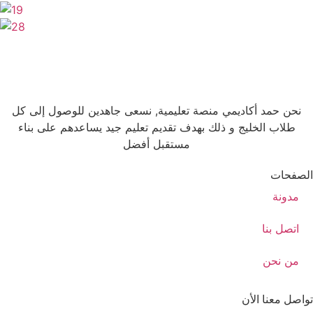
نحن حمد أكاديمي منصة تعليمية, نسعى جاهدين للوصول إلى كل
طلاب الخليج و ذلك بهدف تقديم تعليم جيد يساعدهم على بناء
مستقبل أفضل
الصفحات
مدونة
اتصل بنا
من نحن
تواصل معنا الأن