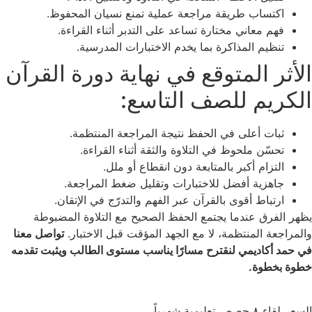
اكتساب طريقة مراجعة عملية تمنع نسيان المحفوظ.
فهم معاني مختارة تساعد على التدبر أثناء القراءة.
تنظيم المذاكرة بما يخدم الاختبارات المدرسية.
الأثر المتوقع في نهاية دورة القرآن
الكريم للصف التاسع:
ثبات أعلى في الحفظ نتيجة المراجعة المنتظمة.
تحسّن ملحوظ في التلاوة والثقة أثناء القراءة.
التزام أكبر بالمتابعة دون انقطاع أو ملل.
جاهزية أفضل للاختبارات وتقليل ضغط المراجعة.
ارتباط أقوى بالقرآن عبر الفهم والتدرّج في الإتقان.
يظهر الفرق عندما يجتمع الحفظ الصحيح مع التلاوة المضبوطة
والمراجعة المنتظمة، لا مع الجهد المؤقت قبل الاختبار.
تواصل معنا
في حمد أكاديمي لنقترح مسارًا يناسب مستوى الطالب ويثبت تقدمه
خطوة بخطوة.
السعر لقاء ٨ حصص تعليمية شهرياً