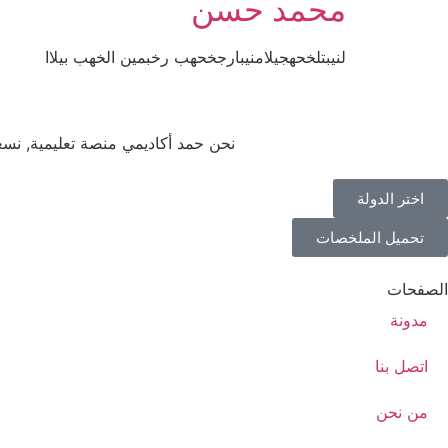
محمد حسن
لنيبتلخحهجيلامنيبارجخحهب رخبمين الخهب بيلاا
نحن حمد أكاديمي منصة تعليمية, نس
اختر الدولة
تحميل الملخصات
الصفحات
مدونة
اتصل بنا
من نحن