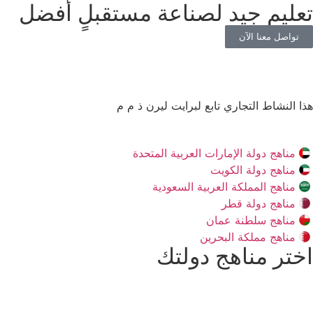
تعليم جيد لصناعة مستقبلٍ أفضل
تواصل معنا الآن
هذا النشاط التجاري تابع لبرايت ليرن ذ م م
مناهج دولة الإمارات العربية المتحدة
مناهج دولة الكويت
مناهج المملكة العربية السعودية
مناهج دولة قطر
مناهج سلطنة عمان
مناهج مملكة البحرين
اختر مناهج دولتك