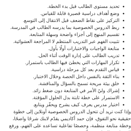
تحديد مستوى الطالب قبل بدء الخطة.
وضع أهداف دراسية قصيرة قابلة للقياس.
التركيز على نقاط الضعف قبل الانتقال إلى التوسع.
ربط الدروس الخصوصية بما يدرسه الطالب في المدرسة.
تقسيم المنهج إلى أجزاء واضحة وسهلة المتابعة.
تثبيت الفهم عبر التدريب المنتظم لا المراجعة العشوائية.
متابعة الواجبات والاختبارات أولًا بأول.
تدريب الطالب على إدارة الوقت أثناء الحل.
تكرار المهارات التي يخطئ فيها الطالب باستمرار.
قياس التقدم بعد كل مرحلة دراسية.
بناء الثقة بالنفس داخل الحصة وخلال الاختبار.
خلق بيئة مريحة تسمح بالسؤال والمناقشة.
إشراك وليّ الأمر في المتابعة دون ضغط زائد.
الاستمرار على خطة ثابتة بدل الحلول المؤقتة.
اختيار مدرس يعرف كيف يشرح ويحفّز ويتابع.
وإذا كنت تريد أن تتحول الدروس الخصوصية أونلاين إلى خطوة
حقيقية نحو التفوق، فإن حمد أكاديمي يقدّم لابنك شرحًا واضحًا،
وخطة متابعة منظمة، وحصصًا تفاعلية تساعده على الفهم، ورفع