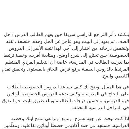
ينكشف أثر التراجع الدراسي سريعًا حين يفهم الطالب الدرس داخل
الصف، ثم يعود إلى البيت وهو عاجز عن الحل وحده، فتضعف ثقته
وتنخفض درجاته من اختبار إلى آخر، لهذا تتجه الأسر إلى الدروس
الخصوصية حين تحتاج إلى شرح أوضح، ومتابعة أقرب، وخطة ترتبط
بما يدرسه الطالب في المدرسة، خاصة أن التعليم الفردي المنتظم
المرتبط بالدروس الصفية يرفع فرص اللحاق بالمستوى وتحقيق تقدم
أكاديمي واضح.
في هذا المقال نوضح لك كيف تساعد الدروس الخصوصية الطلاب
على النجاح في المدرسة، وكيف تدعم الدروس الخصوصية أونلاين
فهم الدروس، وتحسين درجات الطالب، وبناء طريق ثابت نحو التفوق
في المراحل الدراسية المختلفة.
إذا كنت تبحث عن جهة تشرح، وتتابع، وتراعي منهج ابنك وخطته
الدراسية، فستجد في حمد أكاديمي حصصًا أونلاين تفاعلية، ومعلّمين