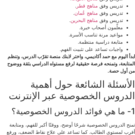
تدريس وفق
مناهج قطر
.
تدريس وفق
مناهج عُمان
.
تدريس وفق
مناهج البحرين
.
معلّمون أصحاب خبرة.
مواعيد مرنة تناسب الأسرة.
متابعة دراسية منتظمة.
واجبات تساعد على تثبيت الفهم.
ابدأ اليوم مع حمد أكاديمي، واختر لابنك منصة تقرّب الدرس، وتنظم
المتابعة، وتمنحه فرصة حقيقية لرفع مستواه الدراسي بثقة ووضوح
من أول حصة.
الأسئلة الشائعة حول أهمية
الدروس الخصوصية عبر الإنترنت
1- ما هي فوائد الدروس الخصوصية؟
تمنح الدروس الخصوصية شرحًا أوضح، ووقتًا أكبر للفهم، ومتابعة
أقرب لمستوى الطالب. كما تساعد على علاج نقاط الضعف، ورفع