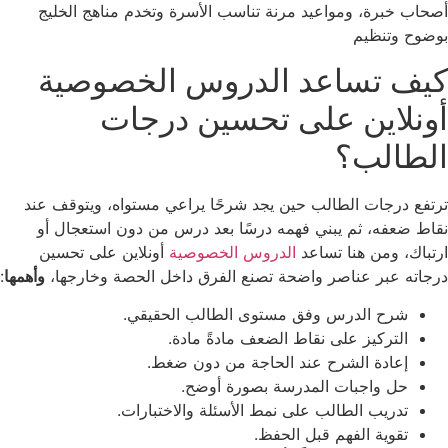
أصحاب خبرة، ومواعيد مرنة تناسب الأسرة وتخدم مناهج الخليج
بوضوح وتنظيم
كيف تساعد الدروس الخصوصية
أونلاين على تحسين درجات
الطالب؟
ترتفع درجات الطالب حين يجد شرحًا يراعي مستواه، ويتوقف عند
نقاط ضعفه، ثم يبني فهمه درسًا بعد درس من دون استعجال أو
ارتباك، ومن هنا تساعد
الدروس الخصوصية
أونلاين على تحسين
درجاته عبر عناصر واضحة تصنع الفرق داخل الحصة وخارجها،
وأهمها
:
شرح الدرس وفق مستوى الطالب الحقيقي.
التركيز على نقاط الضعف مادةً مادة.
إعادة الشرح عند الحاجة من دون ضغط.
حل واجبات المدرسة بصورة أوضح.
تدريب الطالب على نمط الأسئلة والاختبارات.
تقوية الفهم قبل الحفظ.