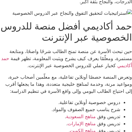
الدرجات، والنجاح بثقة أكبر.
حمد أكاديمي أفضل منصة للدروس
الخصوصية عبر الإنترنت
حين تبحث الأسرة عن منصة تمنح الطالب شرحًا واضحًا، ومتابعة
مستمرة، ومعلّمًا يعرف كيف يشرح ويثبت المعلومة، تظهر قيمة
حمد
أكاديمي
كخيار عملي للدروس الخصوصية عبر الإنترنت.
وتعرض المنصة حصصًا أونلاين تفاعلية، مع معلّمين أصحاب خبرة،
ومواعيد مرنة، وخدمة لمناهج خليجية متعددة، وهذا ما يجعلها أقرب
إلى احتياج الطالب اليومي وإلى واقع الأسرة في تنظيم الدراسة:
دروس خصوصية أونلاين تفاعلية.
شرح يناسب جميع الصفوف والمواد.
تدريس وفق
مناهج السعودية
.
تدريس وفق
مناهج الإمارات
.
تدريس وفق
مناهج الكويت
.