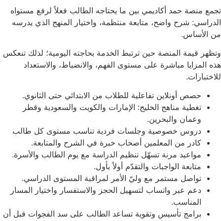
تجمع منصة حمد أكاديمي بين ما يحتاجه الطالب فعلاً لرفع مستواه
الدراسي: شرح واضح، متابعة منتظمة، واختيار المنهج الذي يدرسه
من الأساس.
وتظهر قيمة المنصة حين ترتبط الخدمة بحاجته اليومية؛ لذلك تنعكس
هذه المزايا مباشرة على مستوى الفهم، والانضباط، والاستعداد
للاختبارات.
حصص أونلاين تفاعلية للطلاب من الابتدائي حتى الثانوي.
تغطية مناهج الخليج: الإمارات والكويت والسعودية وقطر
وعمان والبحرين.
دروس خصوصية وجلسات فردية تناسب مستوى كل طالب
كادر من المعلمين أصحاب خبرة في الشرح والمتابعة.
مواعيد مرنة تسهّل تنظيم الدراسة مع يوم الطالب والأسرة.
متابعة الواجبات والتقدّم أولاً بأول.
تواصل مستمر مع وليّ الأمر لمراقبة المستوى الدراسي.
دعم عبر واتساب لتسهيل الحجز والاستفسار واختيار المسار
المناسب.
برامج تأسيس وتقوية تساعد الطالب على سد الفجوات قبل أن