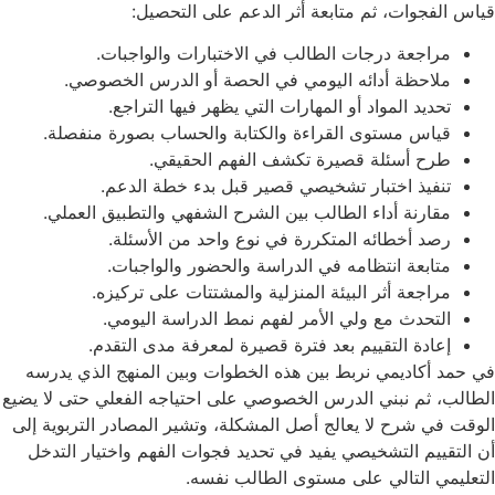
قياس الفجوات، ثم متابعة أثر الدعم على التحصيل:
مراجعة درجات الطالب في الاختبارات والواجبات.
ملاحظة أدائه اليومي في الحصة أو الدرس الخصوصي.
تحديد المواد أو المهارات التي يظهر فيها التراجع.
قياس مستوى القراءة والكتابة والحساب بصورة منفصلة.
طرح أسئلة قصيرة تكشف الفهم الحقيقي.
تنفيذ اختبار تشخيصي قصير قبل بدء خطة الدعم.
مقارنة أداء الطالب بين الشرح الشفهي والتطبيق العملي.
رصد أخطائه المتكررة في نوع واحد من الأسئلة.
متابعة انتظامه في الدراسة والحضور والواجبات.
مراجعة أثر البيئة المنزلية والمشتتات على تركيزه.
التحدث مع ولي الأمر لفهم نمط الدراسة اليومي.
إعادة التقييم بعد فترة قصيرة لمعرفة مدى التقدم.
في حمد أكاديمي نربط بين هذه الخطوات وبين المنهج الذي يدرسه
الطالب، ثم نبني الدرس الخصوصي على احتياجه الفعلي حتى لا يضيع
الوقت في شرح لا يعالج أصل المشكلة، وتشير المصادر التربوية إلى
أن التقييم التشخيصي يفيد في تحديد فجوات الفهم واختيار التدخل
التعليمي التالي على مستوى الطالب نفسه.