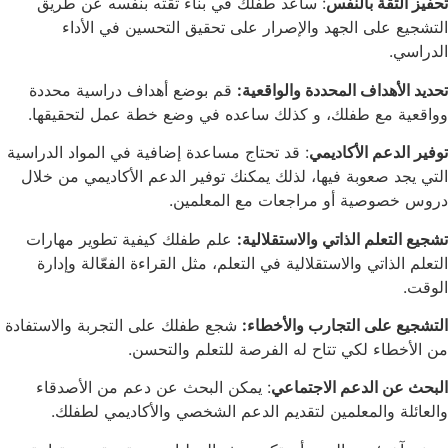
تحفيز الثقة بالنفس
: ساعد طفلك في بناء ثقته بنفسه عن طريق
التشجيع على الجهد والإصرار على تحقيق التحسين في الأداء
الدراسي.
تحديد الأهداف المحددة والواقعية:
قم بوضع أهداف دراسية محددة
وواقعية مع طفلك، و كذلك ساعده في وضع خطة عمل لتحقيقها.
توفير الدعم الأكاديمي
: قد تحتاج مساعدة إضافية في المواد الدراسية
التي يجد صعوبة فيها، لذلك يمكنك توفير الدعم الأكاديمي من خلال
دروس خصوصية أو مراجعات مع المعلمين.
تشجيع التعلم الذاتي والاستقلالية:
علم طفلك كيفية تطوير مهارات
التعلم الذاتي والاستقلالية في التعلم، مثل القراءة الفعّالة وإدارة
الوقت.
التشجيع على التجارب والأخطاء:
شجع طفلك على التجربة والاستفادة
من الأخطاء لكي تتاح له الفرصة للتعلم والتحسن.
البحث عن الدعم الاجتماعي
: يمكن البحث عن دعم من الأصدقاء
والعائلة والمعلمين لتقديم الدعم الشخصي والأكاديمي لطفلك.