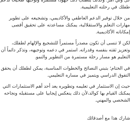
طفلك في رحلته التعليمية.
من خلال توفير الدعم العاطفي والأكاديمي، وتشجيعه على تطوير
مهارات التعلم والاستقلالية، يمكنك مساعدته على تحقيق أقصى
إمكاناته الأكاديمية.
لكن لا تنسى أن تكون مصدراً مستمراً للتشجيع والإلهام لطفلك،
وتعزيز ثقته بنفسه وقدراته. استمر في دعمه وتوجيهه، وتذكر دائماً أن
التعليم هو مسار رحلة مستمرة من التطوير والنمو.
في الختام؛ بتبني النصائح والخطوات المناسبة، يمكن لطفلك أن يحقق
التفوق الدراسي ويتميز في مساره التعليمي.
حيث إن الاستثمار في تعليمه وتطويره يعد أحد أهم الاستثمارات التي
يمكنك القيام بها كوالد،لأن ذلك ينعكس إيجابيا
على مستقبله ونجاحه
الشخصي والمهني.
شارك هذا مع أصدقائك