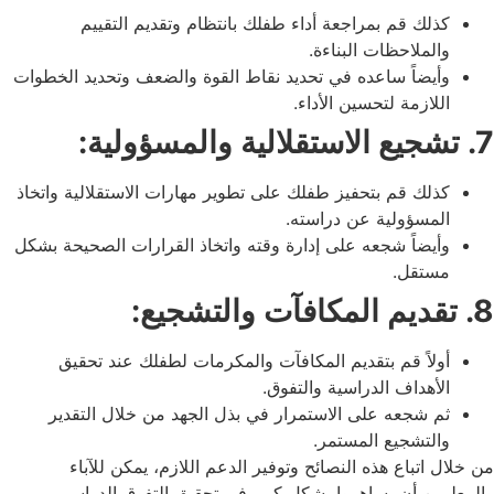
كذلك قم بمراجعة أداء طفلك بانتظام وتقديم التقييم
والملاحظات البناءة.
وأيضاً ساعده في تحديد نقاط القوة والضعف وتحديد الخطوات
اللازمة لتحسين الأداء.
7. تشجيع الاستقلالية والمسؤولية:
كذلك قم بتحفيز طفلك على تطوير مهارات الاستقلالية واتخاذ
المسؤولية عن دراسته.
وأيضاً شجعه على إدارة وقته واتخاذ القرارات الصحيحة بشكل
مستقل.
8. تقديم المكافآت والتشجيع:
أولاً قم بتقديم المكافآت والمكرمات لطفلك عند تحقيق
الأهداف الدراسية والتفوق.
ثم شجعه على الاستمرار في بذل الجهد من خلال التقدير
والتشجيع المستمر.
من خلال اتباع هذه النصائح وتوفير الدعم اللازم، يمكن للآباء
والمعلمين أن يساهموا بشكل كبير في تحقيق التفوق الدراسي