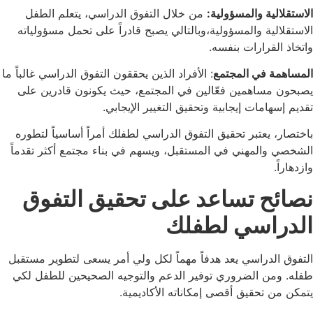
الاستقلالية والمسؤولية:
من خلال التفوق الدراسي، يتعلم الطفل
الاستقلالية والمسؤولية،وبالتالي يصبح قادراً على تحمل مسؤولياته
واتخاذ القرارات بنفسه.
المساهمة في المجتمع
: الأفراد الذين يحققون التفوق الدراسي غالباً ما
يصبحون مساهمين فعّالين في المجتمع، حيث يكونون قادرين على
تقديم إسهامات إيجابية وتحقيق التغيير الإيجابي.
باختصار، يعتبر تحقيق التفوق الدراسي لطفلك أمراً أساسياً لتطوره
الشخصي والمهني في المستقبل، ويسهم في بناء مجتمع أكثر تقدماً
وازدهاراً.
نصائح تساعد على تحقيق التفوق
الدراسي لطفلك
التفوق الدراسي يعد هدفاً مهماً لكل ولي أمر يسعى لتطوير مستقبل
طفله. ومن الضروري توفير الدعم والتوجيه الصحيحين للطفل لكي
يتمكن من تحقيق أقصى إمكاناته الأكاديمية.