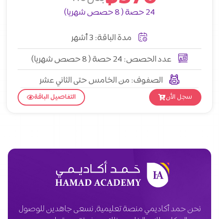
24 حصة ( 8 حصص شهريا)
مدة الباقة: 3 أشهر
عدد الحصص: 24 حصة ( 8 حصص شهريا)
الصفوف: من الخامس حتى الثاني عشر
سجل الأن
التفاصيل الباقة
نحن حمد أكاديمي منصة تعليمية, نسعى جاهدين للوصول