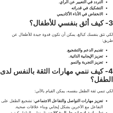
التردد في التعبير عن الرأي
.
التشكيك في قدراته
الانخفاض في الأداء الأكاديمي
3- كيف أثق بنفسي للأطفال؟
لكي تثق بنفسك كبالغ، يمكن أن تكون قدوة جيدة للأطفال عن
طريق:
تقديم الدعم والتشجيع
.
تعزيز الإيجابية الذاتية.
تعزيز التجربة والنمو
.
4- كيف ننمي مهارات الثقة بالنفس لدى
الطفل؟
لكي تنمي ثقة الطفل بنفسه، يمكن القيام بالآتي:
تعزيز مهارات التواصل والتفاعل الاجتماعي
: تشجيع الطفل على
التفاعل مع الآخرين بشكل إيجابي وبناء علاقات صحية.
تعليم استراتيجيات حل المشكلات
:مثل تعليم الطفل كيفية