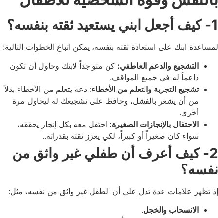
1- كيف أجعل ابني يستعيد ثقته بنفسه؟
لمساعدة ابنك على استعادة ثقته بنفسه، يمكن اتباع الخطوات التالية:
التشجيع والدعم العاطفي:
كن متواجداً لابنك وحاول أن تكون
داعماً له في جميع المواقف.
تشجيع التجربة والتعلم من الأخطاء
: دعه يتعلم من الأخطاء بدلاً
من أن يشعر بالفشل، وحافظ على تشجيعك له ليحاول مرة
أخرى.
الاحتفال بالإنجازات الصغيرة:
احتفل معه بكل إنجاز يحققه،
سواء كان صغيراً أو كبيراً، لكي يعزز ثقته بقدراته.
.
2- كيف أعرف أن طفلي غير واثق من
نفسه؟
إذ تظهر علامات عدة تدل على أن الطفل غير واثق من نفسه، مثل:
الانسحاب والخجل
.