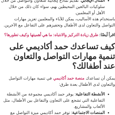
المثال الإيجابي
: تقديم نماذج إيجابية للتعاون والتواصل من خلال
سلوكيات البالغين المحيطين بهم، سواء كان ذلك من خلال
الأهل أو المعلمين.
باستخدام هذه الأساليب، يمكن للآباء والمعلمين تعزيز مهارات
التواصل والتعاون لدى الأطفال وتحفيزهم على التفاعل مع الآخرين.
اقرأ أيضًا:
طرق زيادة التركيز والانتباه: ما هي أهميتها وكيف تطورها؟
كيف تساعدك حمد أكاديمي على
تنمية مهارات التواصل والتعاون
عند أطفالك؟
يمكن أن تساعدك
منصة حمد أكاديمي
في تنمية مهارات التواصل
والتعاون لدى الأطفال بعدة طرق:
الأنشطة التفاعلية
: يوفر حمد أكاديمي مجموعة من الأنشطة
التفاعلية التي تشجع على التعاون والتفاعل بين الأطفال، مثل
الألعاب والمشاريع.
المنصات الاجتماعية
: توفر حمد أكاديمي ميزة التواصل مع