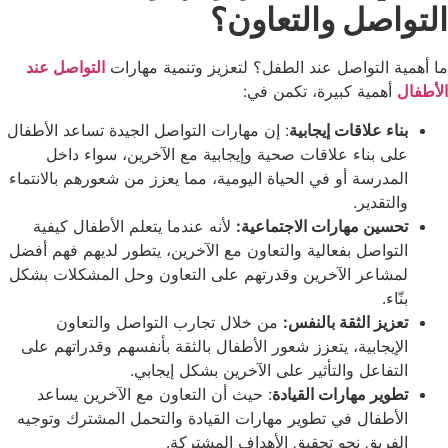
التواصل والتعاون؟
ما أهمية التواصل عند الطفل؟ لتعزيز وتنمية مهارات
التواصل عند
الأطفال
أهمية كبيرة، تكمن في:
بناء علاقات إيجابية
: إن مهارات التواصل الجيدة تساعد الأطفال
على بناء علاقات صحية وإيجابية مع الآخرين، سواء داخل
المدرسة أو في الحياة اليومية، مما يعزز من شعورهم بالانتماء
والتقدير.
تحسين مهارات الاجتماعية:
لأنه عندما يتعلم الأطفال كيفية
التواصل بفعالية والتعاون مع الآخرين، يتطور لديهم فهم أفضل
لمشاعر الآخرين وقدرتهم على التعاون وحل المشكلات بشكل
بنّاء.
تعزيز الثقة بالنفس:
من خلال تجارب التواصل والتعاون
الإيجابية، يتعزز شعور الأطفال بالثقة بأنفسهم وقدراتهم على
التفاعل والتأثير على الآخرين بشكل إيجابي.
تطوير مهارات القيادة
: حيث أن التعاون مع الآخرين يساعد
الأطفال في تطوير مهارات القيادة والتحمل المشترك وتوجيه
الفريق
نحو تحقيق الأهداف المشتركة.