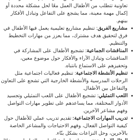
تعاونية تتطلب من الأطفال العمل معًا لحل مشكلة محددة أو
إكمال مهمة معينة، مما يشجع على التفاعل وتبادل الأفكار
بينهم.
مشاريع الفريق
: تنظيم مشاريع تعليمية يعمل فيها الأطفال في
فرق لتحقيق هدف مشترك، مما يعزز من مهارات التخطيط
والتنظيم.
المناقشات الجماعية
: تشجيع الأطفال على المشاركة في
المناقشات وتبادل الآراء والأفكار حول موضوع معين،
وتحفيزهم على الاستماع بانتباه.
تنظيم الأنشطة الاجتماعية
: تنظيم فعاليات اجتماعية مثل
الرحلات المدرسية والأنشطة الخارجية التي تشجع على التعاون
والتفاعل بين الأطفال.
اللعب التمثيلي
: تشجيع الأطفال على اللعب التمثيلي وتجسيد
الأدوار المختلفة، مما يساعدهم على تطوير مهارات التواصل
وفهم مشاعر الآخرين.
تدريب المهارات الاجتماعية:
تقديم تدريب عملي للأطفال حول
كيفية التواصل الفعال، وفهم الاحتياجات والمشاعر الخاصة
بالآخرين، وحل النزاعات بشكل بنّاء.