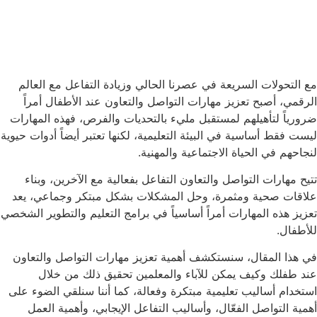
مع التحولات السريعة في عصرنا الحالي وزيادة التفاعل مع العالم
الرقمي، أصبح تعزيز مهارات التواصل والتعاون عند الأطفال أمراً
ضرورياً لتأهيلهم لمستقبل مليء بالتحديات والفرص،
فهذه المهارات
ليست فقط أساسية في البيئة التعليمية، لكنها تعتبر أيضاً أدوات حيوية
لنجاحهم في الحياة الاجتماعية والمهنية.
تتيح مهارات التواصل والتعاون التفاعل بفعالية مع الآخرين، وبناء
علاقات صحية ومثمرة، وحل المشكلات بشكل مبتكر وجماعي، يعد
تعزيز هذه المهارات أمراً أساسياً في برامج التعليم والتطوير الشخصي
للأطفال.
في هذا المقال، سنستكشف أهمية تعزيز مهارات التواصل والتعاون
عند طفلك وكيف يمكن للآباء والمعلمين تحقيق ذلك من خلال
استخدام أساليب تعليمية مبتكرة وفعالة،
كما أننا سنلقي الضوء على
أهمية التواصل الفعّال، وأساليب التفاعل الإيجابي، وأهمية العمل