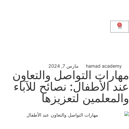
0
hamad academy
مارس 7, 2024
مهارات التواصل والتعاون
عند الأطفال: نصائح للآباء
والمعلمين لتعزيزها