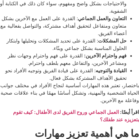
والاحتياجات بشكل واضح ومفهوم، سواء كان ذلك في الكتابة أو
الشفوية.
التعاون والعمل الجماعي
: القدرة على العمل مع الآخرين بشكل
متعاون ومتفاعل لتحقيق أهداف مشتركة، والتواصل بفعالية مع
أعضاء الفريق.
حل المشكلات
: القدرة على تحديد المشكلات وتحليلها وابتكار
الحلول المناسبة بشكل جماعي وبنّاء.
فهم واحترام الآخرين:
القدرة على فهم واحترام وجهات نظر
ومشاعر الآخرين، والتفاعل معهم بلطف واحترام.
القيادة والتوجيه
: القدرة على قيادة الفريق وتوجيه الأفراد نحو
تحقيق الأهداف المشتركة بشكل فعال.
باختصار، تعتبر هذه المهارات أساسية لنجاح الأفراد في مختلف جوانب
الحياة الشخصية والمهنية، وتشكل أساسًا مهمًا في بناء علاقات صحية
وفاعلة مع الآخرين.
اقرأ أيضًا:
العمل الجماعي وروح الفريق لدى الأطفال: كيف تقوم
بتعزيزه عند طفلك؟
ما هي أهمية تعزيز مهارات