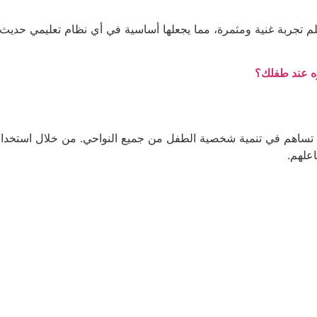
لتعلم تجربة غنية ومثمرة، مما يجعلها أساسية في أي نظام تعليمي حديث
زه عند طفلك؟
ة تساهم في تنمية شخصية الطفل من جميع النواحي. من خلال استخدام 
علهم.