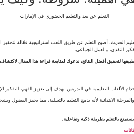
ليم الحديث، أصبح التعلم عن طريق اللعب استراتيجية فعّالة لتحفيز ال
تفكير النقدي، والعمل الجماعي.
يقها لتحقيق أفضل النتائج، ندعوك لمتابعة قراءة هذا المقال لاكتشاف 
دام الألعاب التعليمية في التدريس. يهدف إلى تعزيز الفهم، التفكير 
 والمرحلة الابتدائية لأنه يدمج التعليم بالتسلية، مما يحفز الفضول وي
ستمتع بالتعلم بطريقة ذكية وتفاعلية.
كانات