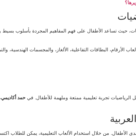
يرها؟
ضيات
ضيات، حيث تساعد الأطفال على فهم المفاهيم المجردة بأسلوب بسيط وم
ب الأرقام، البطاقات التفاعلية، الألغاز، والمجسمات الهندسية، والت
عل الرياضيات تجربة تعليمية ممتعة وملهمة للأطفال. في
حمد أكاديمي
،
لعربية
ية لدى الأطفال. من خلال استخدام الألعاب التعليمية، يمكن للطلاب اكتس