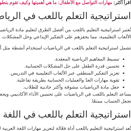
اقرأ أكثر:
مهارات التواصل مع الأطفال: ما هي أهميتها وكيف تقوم بتطو
استراتيجية التعلم باللعب في الريا
تُعتبر استراتيجية التعليم باللعب من أفضل الطرق لتعليم مادة الريا
الألعاب التعليمية، مما يحفزهم على التفكير الإبداعي وحل المشكلات.
تشمل استراتيجية التعلم باللعب في الرياضيات استخدام أنشطة مثل ألعا
تبسيط المفاهيم الرياضية المعقدة.
تحسين قدرة الطفل على حل المشكلات الحسابية.
تعزيز التفكير المنطقي عبر الألعاب التعليمية في التدريس.
تقوية مهارات العدّ والعمليات الحسابية بطريقة تفاعلية.
جعل مادة الرياضيات مشوقة وأكثر جاذبية للطلاب.
يساعد التعلم باللعب في الرياضيات على تحسين الأداء الأكاديمي ويج
تجعل الحساب ممتعًا.
استراتيجية التعلم باللعب في اللغة ا
تُعد استراتيجية التعليم باللعب أداة فعّالة لتعزيز مهارات اللغة العرب