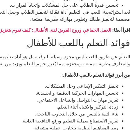
تحسين قدرة الطلاب على حل المشكلات واتخاذ القرارات.
تُعد استراتيجية اللعب في التعليم أداة فعّالة لتحفيز الطلاب وجعل ا
مصممة لتحفيز طفلك وتطوير مهاراته بطريقة ممتعة.
اقرأ أيضًا:
العمل الجماعي وروح الفريق لدى الأطفال: كيف تقوم بتعزي
فوائد التعلم باللعب للأطفال
التعلم عن طريق اللعب ليس مجرد وسيلة للترفيه، بل هو أداة تعليمي
والمعارف بطريقة ممتعة ومحفزة، مما يُعزز حبهم للتعلم ويزيد من تفا
من أبرز فوائد التعلم باللعب للأطفال
:
تحفيز التفكير الإبداعي وحل المشكلات.
تحسين المهارات الحركية الدقيقة والجسدية.
تعزيز مهارات التواصل والتفاعل الاجتماعي.
زيادة التركيز والانتباه أثناء التعلم.
بناء الثقة بالنفس من خلال التجارب الناجحة.
تعزيز الاستمتاع بعملية التعليم ورفع الدافعية الذاتية.
ربط المفاهيم النظرية بتجارب عملية مشوقة.