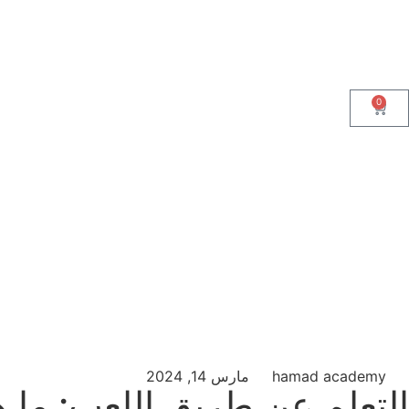
0
hamad academy
مارس 14, 2024
التعلم عن طريق اللعب: ما 