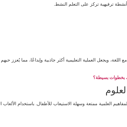
أنشطة ترفيهية تركز على التعلم النشط.
 اللغة، ويجعل العملية التعليمية أكثر جاذبية وإبداعًا، مما يُعزز حبه
فلك بخطوات بسيطة؟
لعلوم
مفاهيم العلمية ممتعة وسهلة الاستيعاب للأطفال. باستخدام الألعاب ا