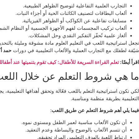
التجارب العلمية التفاعلية لتوضيح الظواهر الطبيعية.
ألعاب البطاقات لتصنيف الكائنات الحية أو أجزاء النبات.
مسابقات تفاعلية عن الكواكب أو الظواهر الفيزيائية.
ألعاب تركيب المجسمات لفهم الأجهزة الجسمية أو النظام الش
ألغاز علمية تُحفّز التفكير النقدي وحل المشكلات.
تجعل استراتيجية اللعب في التعليم العلوم مادة مشوقة ومليئة بالتحدي
شيّقة لطفلك مع التجارب العملية والألعاب التعليمية في دورات
حمد أك
اقرأ أيضًا:
تعلم القراءة السريعة للأطفال: كيف تقوم بتنميتها عند أطفال
ما هي شروط التعلم عن خلال اللع
لكي تكون استراتيجية التعلم باللعب فعّالة وتحقق أهدافها التعليمية،
التعليمية بطريقة منظمة ومناسبة.
فيما يلي أهم شروط التعلم عن طريق اللعب
:
أن تكون الألعاب مناسبة لعمر الطفل ومستوى نموه.
أن تتسم الألعاب بالوضوح والبساطة وعدم التعقيد.
ارتباط اللعبة بالهدف التعليمي المراد تحقيقه.