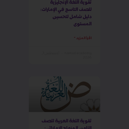
تقوية اللغة الإنجليزية
للصف التاسع في الإمارات:
دليل شامل لتحسين
المستوى
اقرأ المزيد »
hamad academy
أغسطس 7,
2026
تقوية اللغة العربية للصف
الثامن المنهاج الإماراتي: