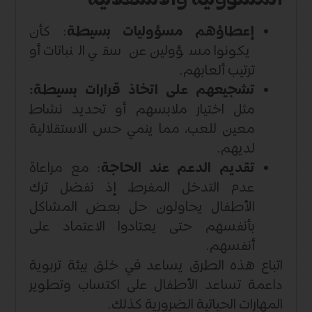
المسؤولية والاستقلالية
إعطاؤهم مسؤوليات بسيطة
: كأن
يكونوا مسؤولين عن سقي النباتات أو
ترتيب ألعابهم.
تشجيعهم على اتخاذ قرارات بسيطة:
مثل اختيار ملابسهم أو تحديد نشاط
معين للعب، مما ينمي حس الاستقلالية
لديهم.
تقديم الدعم عند الحاجة
: مع مراعاة
عدم التدخل المفرط، إذ نفضل ترك
الأطفال يحاولون حل بعض المشاكل
بأنفسهم حتى يعتادوا الاعتماد على
أنفسهم.
اتباع هذه الطرق يساعد في خلق بيئة تربوية
داعمة تساعد الأطفال على اكتساب وتطوير
المهارات الحياتية الضرورية كذلك.