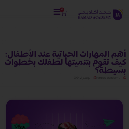
0
أهم المهارات الحياتية عند الأطفال:
كيف تقوم بتنميتها لطفلك بخطوات
بسيطة؟
hamad academy
نوفمبر 1, 2024