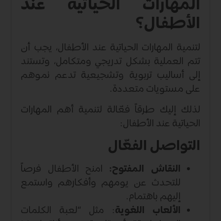
المهارات الحياتية عند
الأطفال؟
لتنمية المهارات الحياتية عند الأطفال، يجب أن
تتم العملية بشكل تدريجي ومتكامل، وتستند
إلى أساليب تربوية وتشجيعية تدعم نموهم
على مستويات متعددة.
لذلك إليك طرقاً فعّالة لتنمية أهم المهارات
الحياتية عند الأطفال:
التواصل الفعّال
النقاش المفتوح:
امنح الأطفال فرصاً
للتحدث عن يومهم وأفكارهم واستمع
إليهم باهتمام.
الألعاب اللغوية
: مثل “لعبة الكلمات