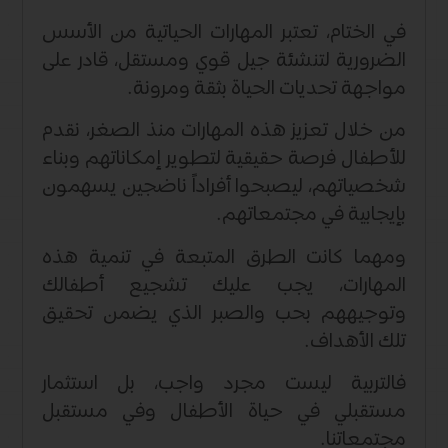
في الختام، تعتبر المهارات الحياتية من الأسس
الضرورية لتنشئة جيل قوي ومستقل، قادر على
مواجهة تحديات الحياة بثقة ومرونة.
من خلال تعزيز هذه المهارات منذ الصغر، نقدم
للأطفال فرصة حقيقية لتطوير إمكاناتهم وبناء
شخصياتهم، ليصبحوا أفراداً ناضجين يسهمون
بإيجابية في مجتمعاتهم.
ومهما كانت الطرق المتبعة في تنمية هذه
المهارات، يجب عليك تشجيع أطفالك
وتوجيههم بحب والصبر الذي يضمن تحقيق
تلك الأهداف.
فالتربية ليست مجرد واجب، بل استثمار
مستقبلي في حياة الأطفال وفي مستقبل
مجتمعاتنا.