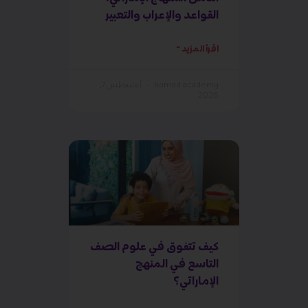
القواعد والإعراب والتعبير
اقرأ المزيد »
hamad academy
أغسطس 7,
2026
كيف تتفوق في علوم الصف
التاسع في المنهج
الإماراتي؟