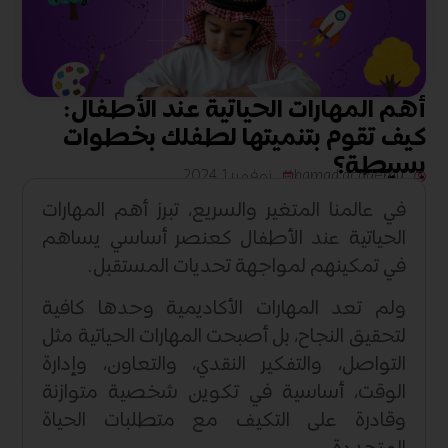
أهم المهارات الحياتية عند الأطفال:
كيف تقوم بتنميتها لطفلك بخطوات
بسيطة؟
hamad academy
نوفمبر 1, 2024
في عالمنا المتغير والسريع، تبرز أهم المهارات
الحياتية عند الأطفال كعنصر أساسي يساهم
في تمكينهم لمواجهة تحديات المستقبل.
ولم تعد المهارات الأكاديمية وحدها كافية
لتحقيق النجاح، بل أصبحت المهارات الحياتية مثل
التواصل، والتفكير النقدي، والتعاون، وإدارة
الوقت، أساسية في تكوين شخصية متوازنة
وقادرة على التكيف مع متطلبات الحياة