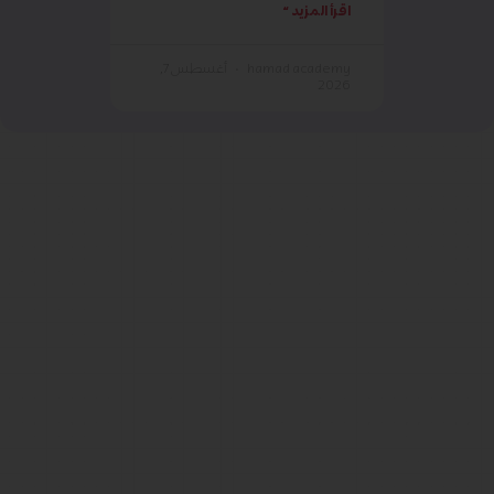
اقرأ المزيد »
hamad academy
أغسطس 7,
2026