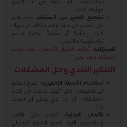
المتقاطعة” أو “لعبة من أنا” لتعزيز
مهارات التعبير.
تشجيع التعبير عن المشاعر:
ساعدهم
على التعبير عن مشاعرهم بالكلمات، سواء
كانت إيجابية أو سلبية، وهذا يدعم
تواصلهم العاطفي.
للاستزادة
:
تعليم الحوار للأطفال: كيف تعلم
أطفالك آداب الحوار؟
التفكير النقدي وحل المشكلات
استخدام الأسئلة التحفيزية:
طرح أسئلة
تثير تفكيرهم، مثل “كيف يمكننا حل هذه
المشكلة؟” أو “ما الذي يمكن أن يحدث
إذا؟”.
الألعاب العقلية
: ألعاب مثل الألغاز
والشطرنج لأنها شجع التفكير التحليلي