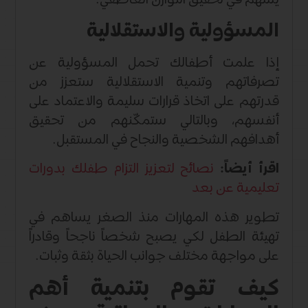
يسهم في تحقيق التوازن العاطفي.
المسؤولية والاستقلالية
إذا علمت أطفالك تحمل المسؤولية عن
تصرفاتهم وتنمية الاستقلالية ستعزز من
قدرتهم على اتخاذ قرارات سليمة والاعتماد على
أنفسهم، وبالتالي ستمكّنهم من تحقيق
أهدافهم الشخصية والنجاح في المستقبل.
اقرأ أيضاً:
نصائح لتعزيز التزام طفلك بدورات
تعليمية عن بعد
تطوير هذه المهارات منذ الصغر يساهم في
تهيئة الطفل لكي يصبح شخصاً ناجحاً وقادراً
على مواجهة مختلف جوانب الحياة بثقة وثبات.
كيف تقوم بتنمية أهم