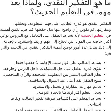
ما هو التفكير النقدي، ولماذا يعد
مهماً في التعليم الحديث؟
التفكير النقدي هو قدرة الطالب على فهم المعلومة، وتحليلها،
ومقارنتها، ثم تكوين رأي واضح عنها بدل حفظها كما هي، تكمن أهميته
في
التعليم الحديث
لأنه يساعد الطفل على التعامل مع الدروس بوعي
أكبر، خاصة في المواد التي تحتاج إلى فهم وربط واستنتاج، بالإضافة
إلى ذلك هناك عدة أمور توضح أهمية التفكير النقدي في التعليم والتي
هي:
يساعد الطالب على فهم سبب الإجابة، لا حفظها فقط.
يقوّي قدرة الطفل على حل المشكلات داخل الدرس وخارجه.
يعلّم الطالب التمييز بين المعلومة الصحيحة والرأي الشخصي.
يمنح الطفل ثقة أعلى عند السؤال والمناقشة.
يدعم مهارات المقارنة والتحليل والاستنتاج.
يجعل التعلم أكثر ارتباطًا بالحياة اليومية.
يساعد المعلم على اكتشاف طريقة تفكير الطالب ونقاط
احتياجه.
يهيئ الطفل للتعامل مع الاختبارات بمرونة وفهم أعمق.