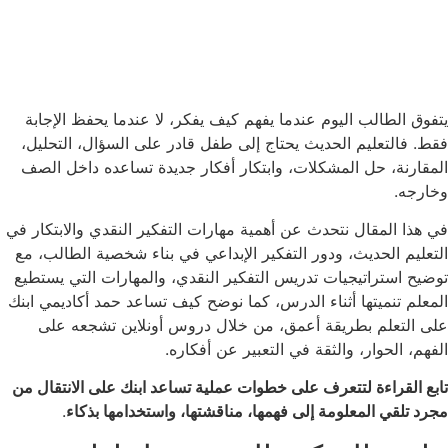
يتفوق الطالب اليوم عندما يفهم كيف يفكر، لا عندما يحفظ الإجابة
فقط. فالتعليم الحديث يحتاج إلى طفل قادر على السؤال، التحليل،
المقارنة، حل المشكلات، وابتكار أفكار جديدة تساعده داخل الصف
وخارجه.
في هذا المقال نتحدث عن أهمية مهارات التفكير النقدي والابتكار في
التعليم الحديث، ودور التفكير الإبداعي في بناء شخصية الطالب، مع
توضيح استراتيجيات تدريس التفكير النقدي، والمهارات التي يستطيع
المعلم تنميتها أثناء الدرس، كما نوضح كيف تساعد حمد أكاديمي ابنك
على التعلم بطريقة أعمق، من خلال دروس أونلاين تشجعه على
الفهم، الحوار، والثقة في التعبير عن أفكاره.
تابع القراءة لتتعرف على خطوات عملية تساعد ابنك على الانتقال من
مجرد تلقي المعلومة إلى فهمها، مناقشتها، واستخدامها بذكاء
.