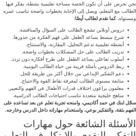
نحن نحرص على أن تكون الحصة مساحة تعليمية نشطة، يفكر فيها
الطالب مع المعلم، ويصل إلى الإجابة بخطوات واضحة تناسب عمره
ومستواه،
كما نقدم لطالب أيضًا
:
دروس أونلاين تشجع الطالب على السؤال والمناقشة.
شرح مبسط يساعد الطفل على فهم الفكرة من جذورها.
أنشطة تعليمية تدعم التحليل، المقارنة، والاستنتاج.
تدريب الطالب على حل المشكلات بخطوات واضحة.
أسلوب تفاعلي يساعد الطفل على طرح أفكاره دون تردد.
ربط الدروس بأمثلة قريبة من حياة الطالب اليومية.
دعم التفكير الإبداعي من خلال أكثر من طريقة للحل.
متابعة مستوى الطالب لمعرفة نقاط القوة والاحتياج.
معلمون يراعون اختلاف قدرات الأطفال في الفهم والتعبير.
مناهج خليجية متعددة تناسب احتياجات الطالب الدراسية.
سجّل ابنك في حمد أكاديمي، وامنحه تجربة تعلم عن بعد تساعده على
الفهم بثقة، والتفكير بوعي، واستخدام مهاراته داخل الدرس وخارجه.
الأسئلة الشائعة حول مهارات
التفكير النقدي والابتكار في التعليم