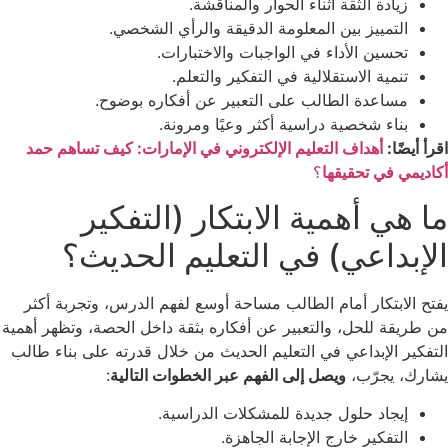
زيادة الثقة أثناء الحوار والمناقشة.
التمييز بين المعلومة الدقيقة والرأي الشخصي.
تحسين الأداء في الواجبات والاختبارات.
تنمية الاستقلالية في التفكير والتعلم.
مساعدة الطالب على التعبير عن أفكاره بوضوح.
بناء شخصية دراسية أكثر وعيًا ومرونة.
اقرأ أيضًا:
أهداف التعليم الإلكتروني في الإمارات: كيف تساهم حمد
أكاديمي في تحقيقها
؟
ما هي أهمية الابتكار (التفكير
الإبداعي) في التعليم الحديث؟
يفتح الابتكار أمام الطالب مساحة أوسع لفهم الدرس، وتجربة أكثر
من طريقة للحل، والتعبير عن أفكاره بثقة داخل الحصة، وتظهر أهمية
التفكير الإبداعي في التعليم الحديث من خلال قدرته على بناء طالب
يشارك، يجرّب،
ويصل إلى الفهم عبر الخطوات التالية
:
إيجاد حلول جديدة للمشكلات الدراسية.
التفكير خارج الإجابة الجاهزة.