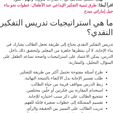
اقرأ أيضًا:
طرق تنمية التفكير الإبداعي عند الأطفال: خطوات نحو بناء
جيل إماراتي مبدع
ما هي استراتيجيات تدريس التفكير
النقدي؟
تدريس التفكير النقدي يحتاج إلى طريقة تجعل الطالب يشارك في
بناء الإجابة، لا أن ينتظرها جاهزة من المعلم، ولتحقيق ذلك داخل
الدرس، يمكن الاعتماد على استراتيجيات واضحة تساعد الطفل على
السؤال، التحليل، والمقارنة:
طرح أسئلة مفتوحة تحتمل أكثر من طريقة للتفكير.
طلب تفسير الإجابة بدل الاكتفاء بالنتيجة النهائية.
ربط الدرس بمواقف قريبة من حياة الطالب.
استخدام المقارنة بين فكرتين أو حلّين مختلفين.
تشجيع الطالب على ذكر سبب اختياره للإجابة.
تقسيم المشكلة إلى خطوات صغيرة قابلة للفهم.
تدريب الطالب على التمييز بين الحقيقة والرأي.