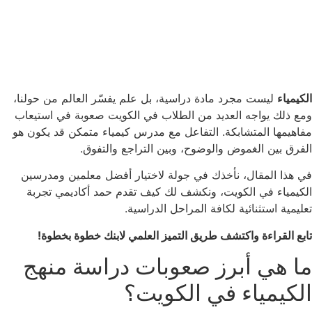
الكيمياء
ليست مجرد مادة دراسية، بل علم يفسّر العالم من حولنا،
ومع ذلك يواجه العديد من الطلاب في الكويت صعوبة في استيعاب
مفاهيمها المتشابكة. التفاعل مع مدرس كيمياء متمكن قد يكون هو
الفرق بين الغموض والوضوح، وبين التراجع والتفوق.
في هذا المقال، نأخذك في جولة لاختيار أفضل معلمين ومدرسين
الكيمياء في الكويت، ونكشف لك كيف تقدم حمد أكاديمي تجربة
تعليمية استثنائية لكافة المراحل الدراسية.
تابع القراءة واكتشف طريق التميز العلمي لابنك خطوة بخطوة!
ما هي أبرز صعوبات دراسة منهج
الكيمياء في الكويت؟