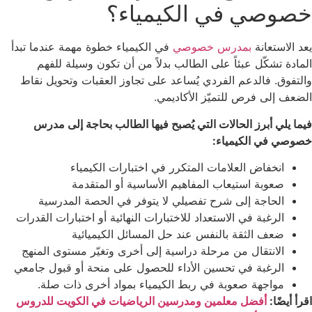
خصوصي في الكيمياء؟
يعد الاستعانة
بمدرس خصوصي
في الكيمياء خطوة مهمة عندما تبدأ
المادة تشكّل عبئاً على الطالب بدلاً من أن تكون وسيلة للفهم
والتفوق. فالدعم الفردي يُساعد على تجاوز العقبات وتحويل نقاط
الضعف إلى فرص للتميّز الأكاديمي.
فيما يلي أبرز الحالات التي يُصبح فيها الطالب بحاجة إلى مدرس
خصوصي في الكيمياء:
انخفاض العلامات المتكرر في اختبارات الكيمياء
صعوبة استيعاب المفاهيم الأساسية أو المتقدمة
الحاجة إلى شرح تفصيلي لا يتوفر في الحصة المدرسية
الرغبة في الاستعداد للاختبارات النهائية أو اختبارات القدرات
ضعف الثقة بالنفس عند حل المسائل الكيميائية
الانتقال من مرحلة دراسية إلى أخرى وتغيّر مستوى المنهج
الرغبة في تحسين الأداء للحصول على منحة أو قبول جامعي
مواجهة صعوبة في ربط الكيمياء بمواد أخرى ذات صلة.
اقرأ أيضًا:
أفضل معلمين ومدرسين الرياضيات في الكويت للدروس