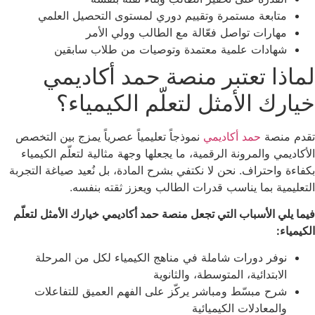
متابعة مستمرة وتقييم دوري لمستوى التحصيل العلمي
مهارات تواصل فعّالة مع الطالب وولي الأمر
شهادات علمية معتمدة وتوصيات من طلاب سابقين
لماذا تعتبر منصة حمد أكاديمي
خيارك الأمثل لتعلّم الكيمياء؟
تقدم منصة
حمد أكاديمي
نموذجاً تعليمياً عصرياً يمزج بين التخصص
الأكاديمي والمرونة الرقمية، ما يجعلها وجهة مثالية لتعلّم الكيمياء
بكفاءة واحتراف. نحن لا نكتفي بشرح المادة، بل نُعيد صياغة التجربة
التعليمية بما يناسب قدرات الطالب ويعزز ثقته بنفسه.
فيما يلي الأسباب التي تجعل منصة حمد أكاديمي خيارك الأمثل لتعلّم
الكيمياء:
نوفر دورات شاملة في مناهج الكيمياء لكل من المرحلة
الابتدائية، المتوسطة، والثانوية
شرح مبسّط ومباشر يركّز على الفهم العميق للتفاعلات
والمعادلات الكيميائية