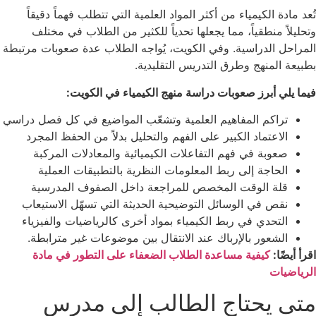
تُعد مادة الكيمياء من أكثر المواد العلمية التي تتطلب فهماً دقيقاً
وتحليلاً منطقياً، مما يجعلها تحدياً للكثير من الطلاب في مختلف
المراحل الدراسية. وفي الكويت، يُواجه الطلاب عدة صعوبات مرتبطة
بطبيعة المنهج وطرق التدريس التقليدية.
فيما يلي أبرز صعوبات دراسة منهج الكيمياء في الكويت:
تراكم المفاهيم العلمية وتشعّب المواضيع في كل فصل دراسي
الاعتماد الكبير على الفهم والتحليل بدلاً من الحفظ المجرد
صعوبة في فهم التفاعلات الكيميائية والمعادلات المركبة
الحاجة إلى ربط المعلومات النظرية بالتطبيقات العملية
قلة الوقت المخصص للمراجعة داخل الصفوف المدرسية
نقص في الوسائل التوضيحية الحديثة التي تسهّل الاستيعاب
التحدي في ربط الكيمياء بمواد أخرى كالرياضيات والفيزياء
الشعور بالإرباك عند الانتقال بين موضوعات غير مترابطة.
اقرأ أيضًا:
كيفية مساعدة الطلاب الضعفاء على التطور في مادة
الرياضيات
متى يحتاج الطالب إلى مدرس